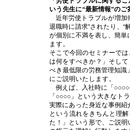
「労使トラブルに関するこ
いう先生に“最新情報”のご
近年労使トラブルが増加傾
退職時に請求”されたり、“
が個別に不満を表し、簡単
ます。
そこで今回のセミナーでは
は何をすべきか？」そして
べき最低限の労務管理知識
にご説明いたします。
例えば、入社時に「○○○
「○○○○」という大きな
実際にあった身近な事例紹
という流れをきちんと理解
た！」という形で、ご説明