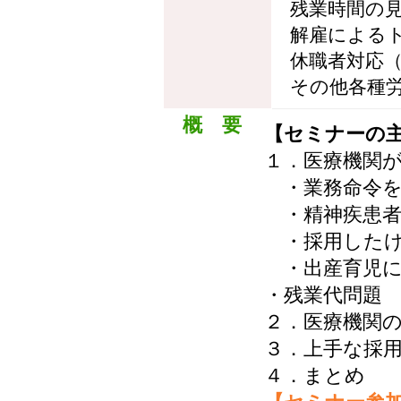
残業時間の
解雇による
休職者対応
その他各種
概 要
【セミナーの
１．医療機関が
・業務命令を
・精神疾患者
・採用したけ
・出産育児に
・残業代問題
２．医療機関
３．上手な採
４．まとめ