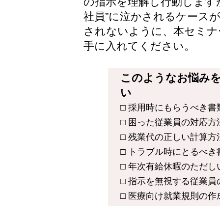
の指示を理解し行動します
社員”に泣かされるケース
されないように、本セミナ
手に入れてください。
このようなお悩み
い
□ 採用時にもらうべき
□ 困った従業員の対応
□ 残業代の正しい計算
□ トラブル時にとるべ
□ 年次有給休暇のただ
□ 指示を無視する従業
□ 医療向け就業規則の