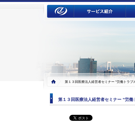
第１３回医療法人経営者セミナー “労働トラブル”
第１３回医療法人経営者セミナー “労働トラ