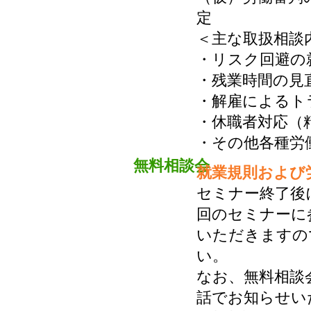
定
＜主な取扱相談
・リスク回避の
・残業時間の見
・解雇によるト
・休職者対応（
・その他各種労
無料相談会
就業規則および
セミナー終了後
回のセミナーに
いただきますの
い。
なお、無料相談
話でお知らせい