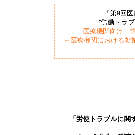
『第9回
”労働トラ
医療機関向け “
～医療機関における就
「労使トラブルに関