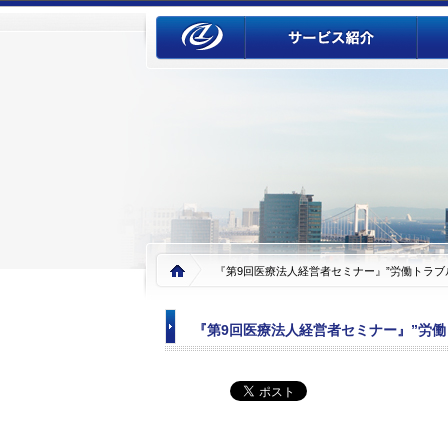
『第9回医療法人経営者セミナー』”労働トラブル”
『第9回医療法人経営者セミナー』”労働ト