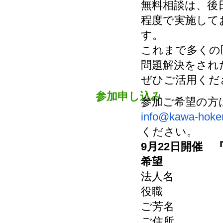
無料相談は、後
程度で実施して
す。
これまで多くの
問題解決をされ
ぜひご活用くだ
参加申し込み
参加ご希望の方
info@kawa-hoken
ください。
9月22日開催 
希望
法人名
役職
ご芳名
ご住所