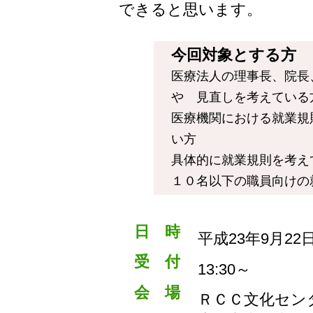
できると思います。
今回対象とする方
医療法人の理事長、院長
や 見直しを考えている
医療機関における就業規
い方
具体的に就業規則を考え
１０名以下の職員向けの
日 時
平成23年9月22日
受 付
13:30～
会 場
ＲＣＣ文化セン