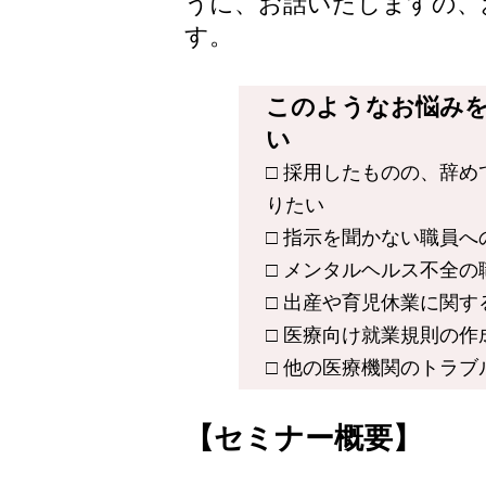
うに、お話いたしますの、
す。
このようなお悩み
い
□ 採用したものの、辞
りたい
□ 指示を聞かない職員
□ メンタルヘルス不全
□ 出産や育児休業に関
□ 医療向け就業規則の
□ 他の医療機関のトラ
【セミナー概要】