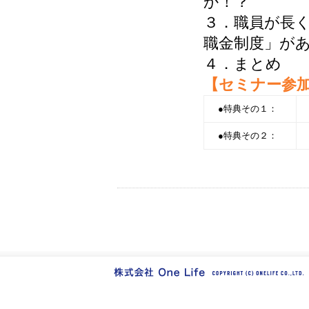
か！？
３．職員が長
職金制度」が
４．まとめ
【セミナー参
●特典その１：
●特典その２：
←
弊社川村 仁が広島経済
代表取締役変更のお知らせ