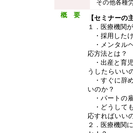
その他各種
概 要
【セミナーの
１．医療機関
・採用したけ
・メンタルヘ
応方法とは？
・出産と育児
うしたらいい
・すぐに辞め
いのか？
・パートの雇
・どうしても
応すればいい
２．医療機関